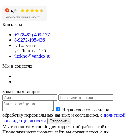
Контакты
+7 (8482) 469-177
8-9272-195-436
г. Тольятти,
ул. Ленина, 125
tltokno@yandex.ru
Мы в соцсетях:
Задать нам вопрос:
Я даю свое согласие на
обработку персональных данных и соглашаюсь с
политикой
конфиденциальности
Отправить
Мы используем cookie для корректной работы сайта.
Продолжая использовать сайт, вы соглашаетесь с их