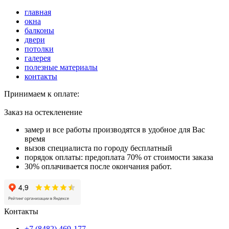
главная
окна
балконы
двери
потолки
галерея
полезные материалы
контакты
Принимаем к оплате:
Заказ на остекленение
замер и все работы производятся в удобное для Вас
время
вызов специалиста по городу бесплатный
порядок оплаты: предоплата 70% от стоимости заказа
30% оплачивается после окончания работ.
Контакты
+7 (8482) 469-177