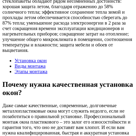
стеклопакеты обладают рядом несомненных достоинств:
хорошая защита летом, благодаря отражению до 58%
солнечного тепла; эффективное сохранение тепла зимой и
прохлады летом обеспечивается способностью сберегать до
87% тепла; уменьшение расхода электроэнергии в 2 раза за
счет сокращения времени эксплуатации кондиционеров и
нагревательных приборов; сокращение затрат на отопление;
улучшение общего микроклимата в помещении, соотношения
температуры и влажности; защита мебели и обоев от
выцветания.
Установка окон
Виды монтажа
Этапы монтажа
Почему нужна качественная установка
окон?
Даже самые качественные, современные, долговечные
металлопластиковые окна могут служить недолго, если не
позаботиться о правильной установке. Профессиональный
монтаж окна пластикового – это залог его износостойкости и
гарантия того, что оно не доставят вам хлопот. И если вам
нужна квалифицированная, быстрая и аккуратная установка