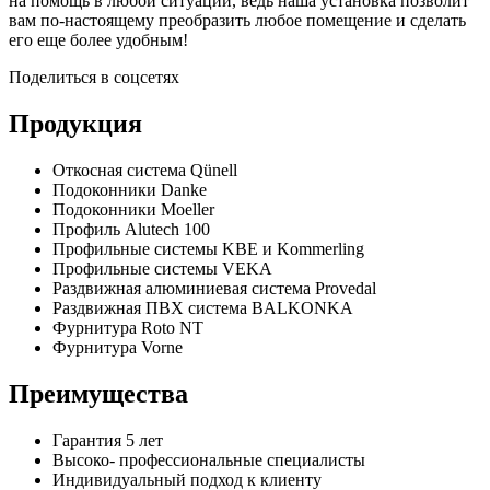
на помощь в любой ситуации, ведь наша установка позволит
вам по-настоящему преобразить любое помещение и сделать
его еще более удобным!
Поделиться в соцсетях
Продукция
Откосная система Qünell
Подоконники Danke
Подоконники Moeller
Профиль Alutech 100
Профильные системы KBE и Kommerling
Профильные системы VEKA
Раздвижная алюминиевая система Provedal
Раздвижная ПВХ система BALKONKA
Фурнитура Roto NT
Фурнитура Vorne
Преимущества
Гарантия 5 лет
Высоко- профессиональные специалисты
Индивидуальный подход к клиенту